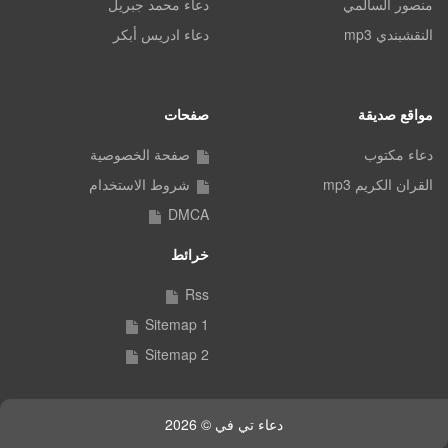
منصور السالمي
دعاء محمد جبريل
النقشبندي mp3
دعاء ادريس أبكر
مواقع صديقة
صفحات
دعاء مكتوب
صفحة الخصوصية
القران الكريم mp3
شروط الاستخدام
DMCA
خرائط
Rss
Sitemap 1
Sitemap 2
دعاء تي في © 2026