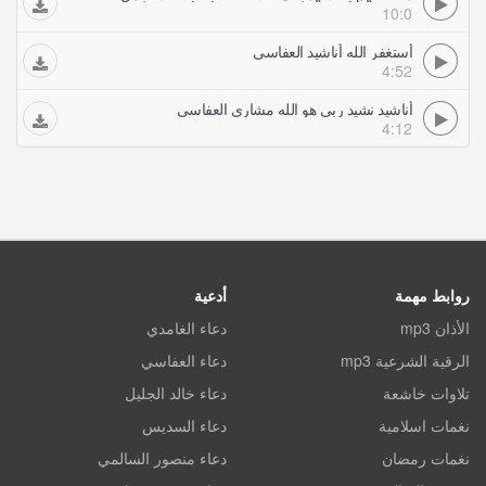
10:0
أستغفر الله أناشيد العفاسي
4:52
أناشيد نشيد ربي هو الله مشاري العفاسي
4:12
روابط مهمة
أدعية
الأذان mp3
دعاء الغامدي
الرقية الشرعية mp3
دعاء العفاسي
تلاوات خاشعة
دعاء خالد الجليل
نغمات اسلامية
دعاء السديس
نغمات رمضان
دعاء منصور السالمي