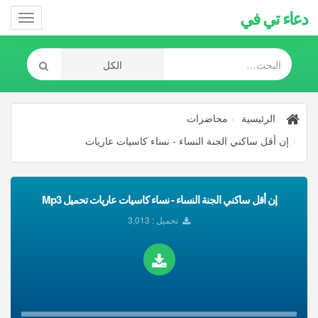
دعاء تي في
Toggle
gation
الرئيسية
محاضرات
إن أقل ساكني الجنة النساء - نساء كاسيات عاريات
إن أقل ساكني الجنة النساء - نساء كاسيات عاريات تحميل Mp3
تحميل : 3,013