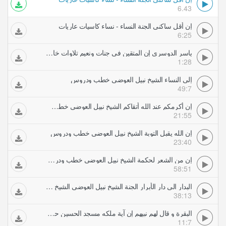
6.43
إن أقل ساكني الجنة النساء - نساء كاسيات عاريات
6:25
ياسر الدوسري إن المتقين في جنات ونعيم تلاوات خاشعة
1:28
إلى النساء الشيخ نبيل العوضي خطب ودروس
49:7
إن أكرمكم عند الله أتقاكم الشيخ نبيل العوضي خطب ودروس
21:55
إن الله يقبل التوبة الشيخ نبيل العوضي خطب ودروس
23:40
إن من الشعر لحكمة الشيخ نبيل العوضي خطب ودروس
58:51
البدار الى دار الأبرار الجنة الشيخ نبيل العوضي الشيخ نبيل العوضي خطب ودروس
38:13
البقرة و قال لهم نبيهم إن آية ملكه مسجد الحسين حمدي تلاوات خاشعة
11:7