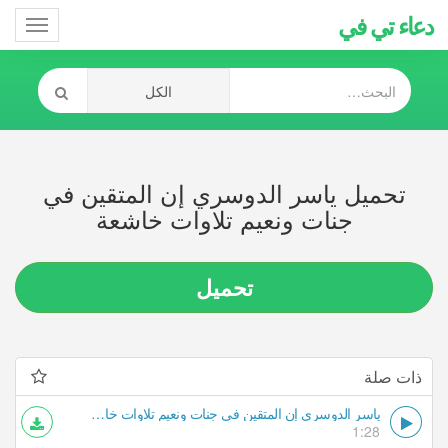
دعاء تي في
Toggle
gation
تحميل ياسر الدوسري إن المتقين في
جنات ونعيم تلاوات خاشعة
تحميل
ذات صلة
ياسر الدوسري إن المتقين في جنات ونعيم تلاوات خاشعة
1:28