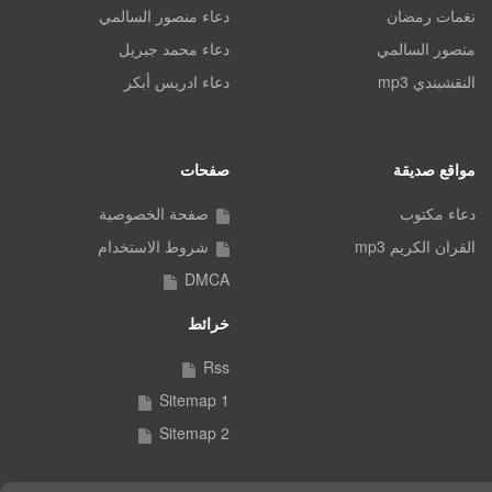
نغمات رمضان
دعاء منصور السالمي
منصور السالمي
دعاء محمد جبريل
النقشبندي mp3
دعاء ادريس أبكر
مواقع صديقة
صفحات
دعاء مكتوب
صفحة الخصوصية
القران الكريم mp3
شروط الاستخدام
DMCA
خرائط
Rss
Sitemap 1
Sitemap 2