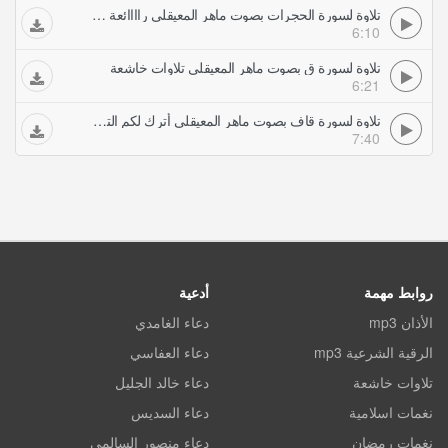
تلاوة لسورة الحجرات بصوت ماهر المعيقلي راااائعة تلاوات خاشعة
6:10
تلاوة لسورة ق بصوت ماهر المعيقلي تلاوات خاشعة
6:21
تلاوة لسورة قاف بصوت ماهر المعيقلي أترك لكم التعليق تلاوات خاشعة
7:40
روابط مهمة
أدعية
الأذان mp3
دعاء الغامدي
الرقية الشرعية mp3
دعاء العفاسي
تلاوات خاشعة
دعاء خالد الجليل
نغمات اسلامية
دعاء السديس
نغمات رمضان
دعاء منصور السالمي