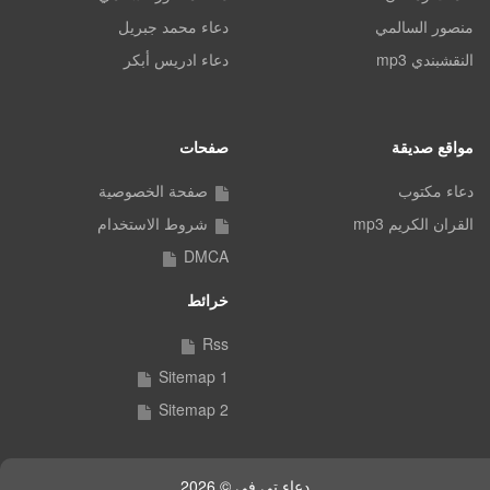
منصور السالمي
دعاء محمد جبريل
النقشبندي mp3
دعاء ادريس أبكر
مواقع صديقة
صفحات
دعاء مكتوب
صفحة الخصوصية
القران الكريم mp3
شروط الاستخدام
DMCA
خرائط
Rss
Sitemap 1
Sitemap 2
دعاء تي في © 2026