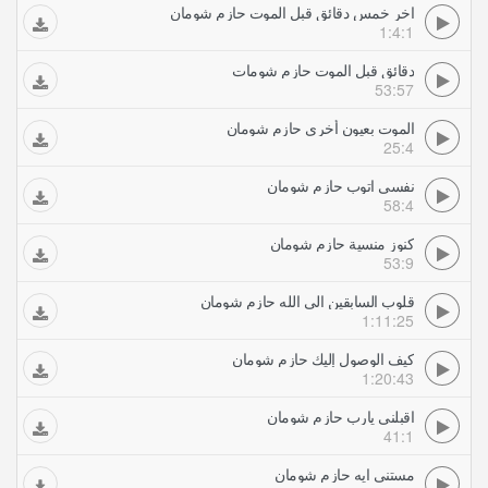
اخر خمس دقائق قبل الموت حازم شومان
1:4:1
دقائق قبل الموت حازم شومات
53:57
الموت بعيون أخرى حازم شومان
25:4
نفسى اتوب حازم شومان
58:4
كنوز منسية حازم شومان
53:9
قلوب السابقين الى الله حازم شومان
1:11:25
كيف الوصول إليك حازم شومان
1:20:43
اقبلني يارب حازم شومان
41:1
مستنى ايه حازم شومان