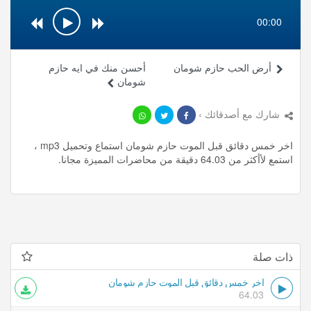
00:00
أرض الحب حازم شومان
أحسن منك في ايه حازم
شومان
شارك مع أصدقائك ›
اخر خمس دقائق قبل الموت حازم شومان استماع وتحميل mp3 ،
استمع لأأكثر من 64.03 دقيقة من محاضرات المميزة مجانا.
ذات صلة
اخر خمس دقائق قبل الموت حازم شومان
64.03