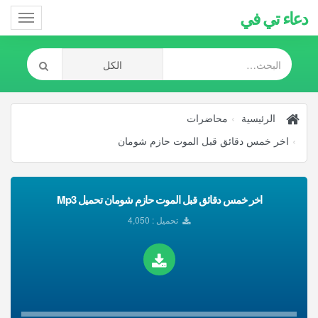
دعاء تي في
Toggle
gation
الرئيسية
محاضرات
اخر خمس دقائق قبل الموت حازم شومان
اخر خمس دقائق قبل الموت حازم شومان تحميل Mp3
تحميل : 4,050