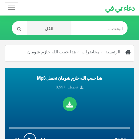
دعاء تي في
Toggle
gation
الرئيسية
محاضرات
هذا حبيب الله حازم شومان
هذا حبيب الله حازم شومان تحميل Mp3
تحميل : 3,597