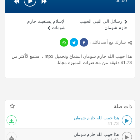
00:00
رسائل الى النبى الحبيب
الإسلام يستغيث حازم
حازم شومان
شومات
شارك مع أصدقائك ›
هذا حبيب الله حازم شومان استماع وتحميل mp3 ، استمع لأأكثر من
41.73 دقيقة من محاضرات المميزة مجانا.
ذات صلة
هذا حبيب الله حازم شومان
41.73
هذا حبيب الله حازم شومان
41:43