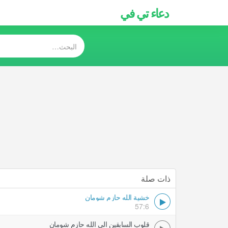
دعاء تي في
ذات صلة
خشية الله حازم شومان
57:6
قلوب السابقين الى الله حازم شومان