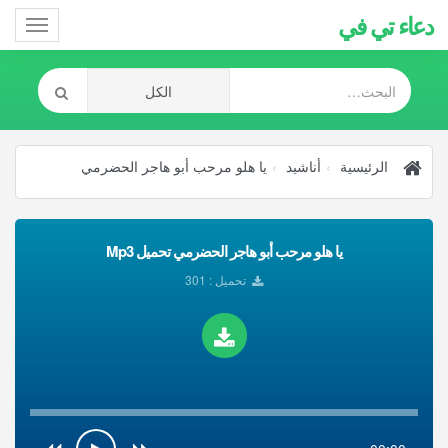
دعاء تي في
Toggle
gation
الرئيسية
أناشيد
يا هلو مرحب أبو هاجر الحضرمي
يا هلو مرحب أبو هاجر الحضرمي تحميل Mp3
تحميل : 301