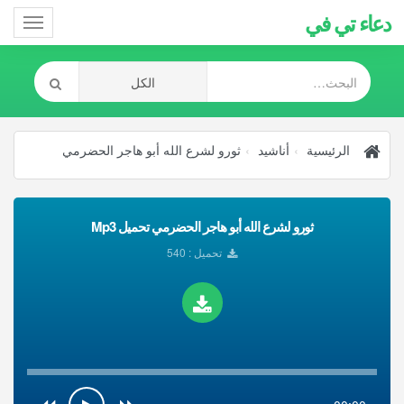
دعاء تي في
Toggle
gation
الرئيسية
أناشيد
ثورو لشرع الله أبو هاجر الحضرمي
ثورو لشرع الله أبو هاجر الحضرمي تحميل Mp3
تحميل : 540