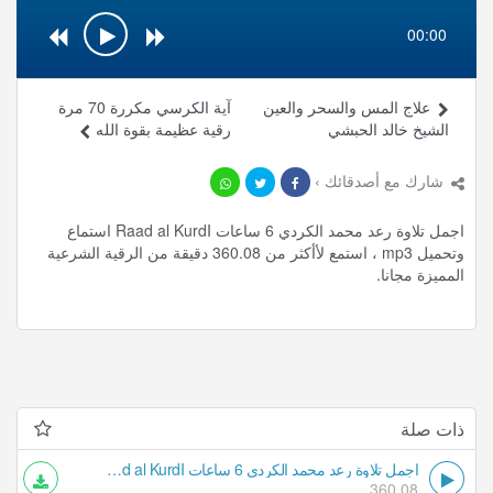
00:00
علاج المس والسحر والعين
آية الكرسي مكررة 70 مرة
الشيخ خالد الحبشي
رقية عظيمة بقوة الله
شارك مع أصدقائك ›
اجمل تلاوة رعد محمد الكردي 6 ساعات Raad al KurdI استماع
وتحميل mp3 ، استمع لأأكثر من 360.08 دقيقة من الرقية الشرعية
المميزة مجانا.
ذات صلة
اجمل تلاوة رعد محمد الكردي 6 ساعات Raad al KurdI
360.08