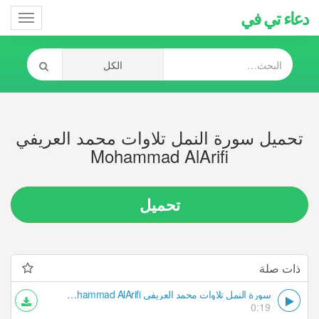
دعاء تي في
Toggle
gation
تحميل سورة النمل تلاوات محمد العريفي
Mohammad AlArifi
تحميل
ذات صلة
سورة النمل تلاوات محمد العريفي Mohammad AlArifi
0:19