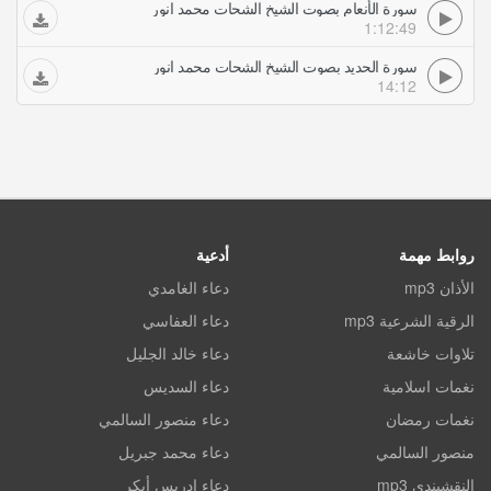
سورة الأنعام بصوت الشيخ الشحات محمد انور
1:12:49
سورة الحديد بصوت الشيخ الشحات محمد انور
14:12
روابط مهمة
أدعية
الأذان mp3
دعاء الغامدي
الرقية الشرعية mp3
دعاء العفاسي
تلاوات خاشعة
دعاء خالد الجليل
نغمات اسلامية
دعاء السديس
نغمات رمضان
دعاء منصور السالمي
منصور السالمي
دعاء محمد جبريل
النقشبندي mp3
دعاء ادريس أبكر