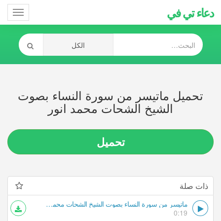
دعاء تي في
Toggle
gation
تحميل ماتيسر من سورة النساء بصوت
الشيخ الشحات محمد انور
تحميل
ذات صلة
ماتيسر من سورة النساء بصوت الشيخ الشحات محمد انور
0:19