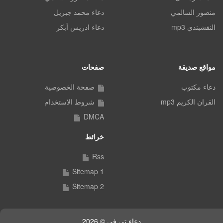
منصور السالمي
دعاء محمد جبريل
النقشبندي mp3
دعاء ادريس أبكر
مواقع صديقة
صفحات
دعاء مكتوب
صفحة الخصوصية
القران الكريم mp3
شروط الاستخدام
DMCA
خرائط
Rss
Sitemap 1
Sitemap 2
دعاء تي في © 2026