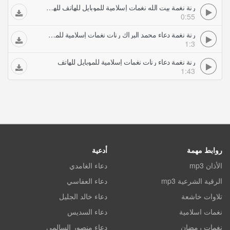
رنة نغمة بيت الله نغمات إسلامية للموبايل للهاتف للهاتف للهاتف للهاتف للهاتف للهاتف للهاتف للهاتف
0:55
رنة نغمة دعاء محمد البراك رنات نغمات إسلامية للموبايل للهاتف
1:3
رنة نغمة دعاء رنات نغمات إسلامية للموبايل للهاتف
1:43
روابط مهمة
أدعية
الأذان mp3
دعاء الغامدي
الرقية الشرعية mp3
دعاء العفاسي
تلاوات خاشعة
دعاء خالد الجليل
نغمات اسلامية
دعاء السديس
نغمات رمضان
دعاء منصور السالمي