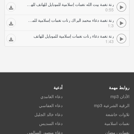
رنة نغمة بيت الله نغمات إسلامية للموبايل للهاتف للهاتف للهاتف للهاتف للهاتف للهاتف للهاتف للهاتف
0:55
رنة نغمة دعاء محمد البراك رنات نغمات إسلامية للموبايل للهاتف
1:3
رنة نغمة دعاء رنات نغمات إسلامية للموبايل للهاتف
1:43
روابط مهمة
أدعية
الأذان mp3
دعاء الغامدي
الرقية الشرعية mp3
دعاء العفاسي
تلاوات خاشعة
دعاء خالد الجليل
نغمات اسلامية
دعاء السديس
نغمات رمضان
دعاء منصور السالمي