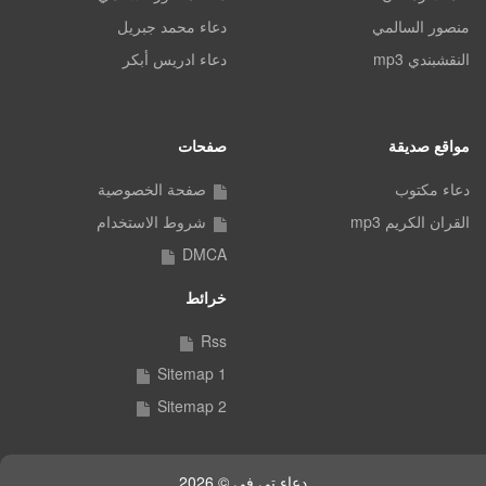
منصور السالمي
دعاء محمد جبريل
النقشبندي mp3
دعاء ادريس أبكر
مواقع صديقة
صفحات
دعاء مكتوب
صفحة الخصوصية
القران الكريم mp3
شروط الاستخدام
DMCA
خرائط
Rss
Sitemap 1
Sitemap 2
دعاء تي في © 2026