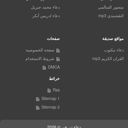
منصور السالمي
دعاء محمد جبريل
النقشبندي mp3
دعاء ادريس أبكر
مواقع صديقة
صفحات
دعاء مكتوب
صفحة الخصوصية
القران الكريم mp3
شروط الاستخدام
DMCA
خرائط
Rss
Sitemap 1
Sitemap 2
دعاء تي في © 2026