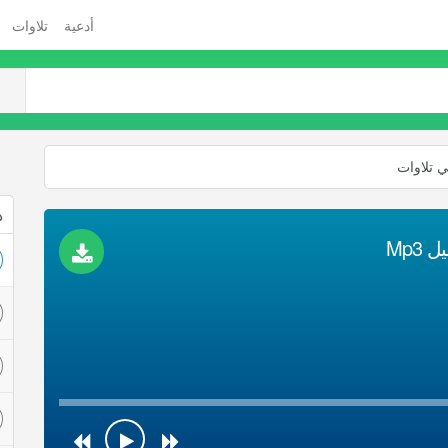
أدعية
تلاوات
ي تلاوات
ذ
Mp3