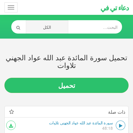
دعاء تي في
Toggle
gation
تحميل سورة المائدة عبد الله عواد الجهني
تلاوات
تحميل
ذات صلة
سورة المائدة عبد الله عواد الجهني تلاوات
48:18