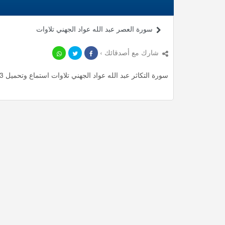
سورة العصر عبد الله عواد الجهني تلاوات
شارك مع أصدقائك ›
سورة التكاثر عبد الله عواد الجهني تلاوات استماع وتحميل mp3 ، استمع لأأكثر من 0.63 دقيقة من تلاوات المميزة مجانا.