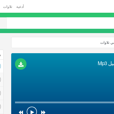
أدعية
تلاوات
ني تلاوات
ذ
Mp3