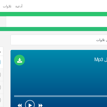
أدعية
تلاوات
 تلاوات
ذ
Mp