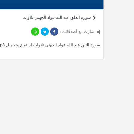
سورة العلق عبد الله عواد الجهني تلاوات
شارك مع أصدقائك ›
سورة التين عبد الله عواد الجهني تلاوات استماع وتحميل mp3 ، استمع لأأكثر من 0.62 دقيقة من تلاوات المميزة مجانا.