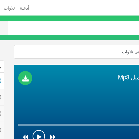
أدعية
تلاوات
ي تلاوات
ذ
 Mp3