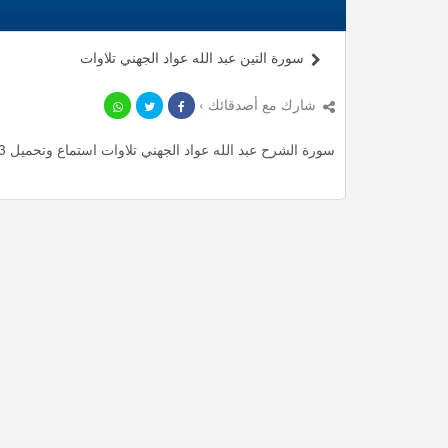
سورة التين عبد الله عواد الجهني تلاوات
شارك مع أصدقائك ›
سورة الشرح عبد الله عواد الجهني تلاوات استماع وتحميل mp3 ، استمع لأأكثر من 0.42 دقيقة من تلاوات المميزة مجانا.