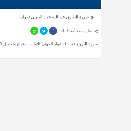
سورة الطارق عبد الله عواد الجهني تلاوات
شارك مع أصدقائك ›
سورة البروج عبد الله عواد الجهني تلاوات استماع وتحميل mp3 ، استمع لأأكثر من 1.7 دقيقة من تلاوات المميزة مجانا.