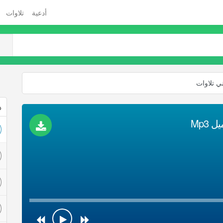
أدعية
تلاوات
ني تلاوات
ذ
Mp3