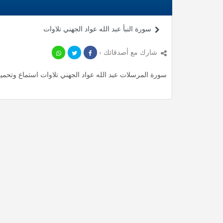
سورة النبأ عبد الله عواد الجهني تلاوات
شارك مع أصدقائك ›
سورة المرسلات عبد الله عواد الجهني تلاوات استماع وتحميل mp3 ، استمع لأأكثر من 3.35 دقيقة من تلاوات المميزة مج