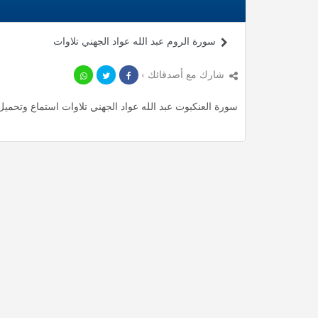
سورة الروم عبد الله عواد الجهني تلاوات
شارك مع أصدقائك ›
سورة العنكبوت عبد الله عواد الجهني تلاوات استماع وتحميل mp3 ، استمع لأأكثر من 16 دقيقة من تلاوات المميزة مجان