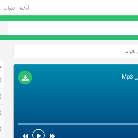
أدعية
تلاوات
 تلاوات
ذ
Mp