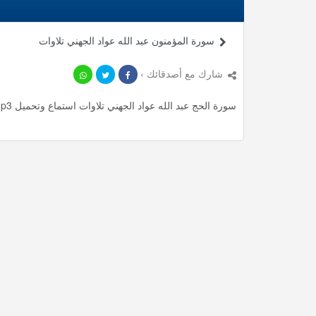
سورة المؤمنون عبد الله عواد الجهني تلاوات
شارك مع أصدقائك ›
سورة الحج عبد الله عواد الجهني تلاوات استماع وتحميل mp3 ، استمع لأأكثر من 20.9 دقيقة من تلاوات المميزة مجانا.