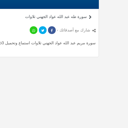
سورة طه عبد الله عواد الجهني تلاوات
شارك مع أصدقائك ›
سورة مريم عبد الله عواد الجهني تلاوات استماع وتحميل mp3 ، استمع لأأكثر من 15.05 دقيقة من تلاوات المميزة مجانا.