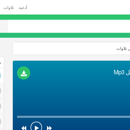
أدعية
تلاوات
 تلاوات
ذ
Mp