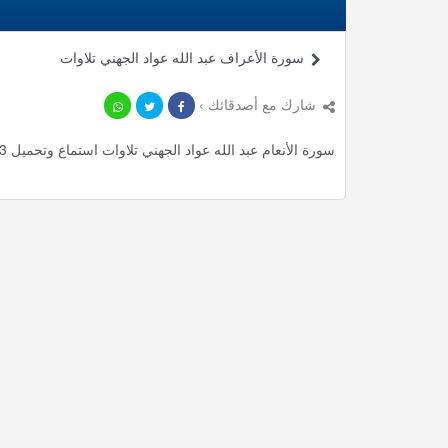
سورة الأعراف عبد الله عواد الجهني تلاوات
شارك مع أصدقائك ›
سورة الأنعام عبد الله عواد الجهني تلاوات استماع وتحميل mp3 ، استمع لأأكثر من 45.25 دقيقة من تلاوات المميزة مجانا.