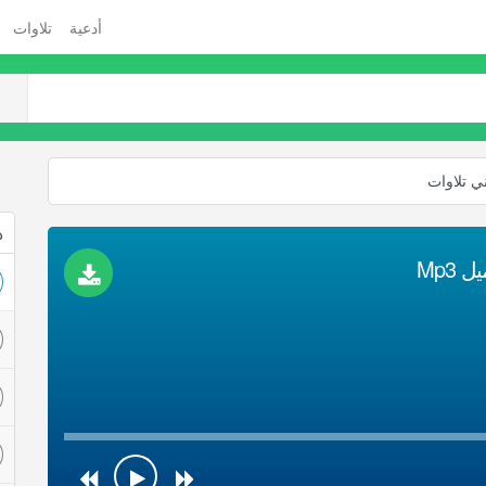
أدعية
تلاوات
ني تلاوات
ذ
Mp3