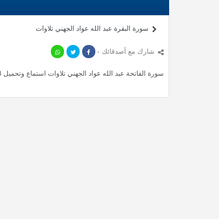
سورة البقرة عبد الله عواد الجهني تلاوات
شارك مع أصدقائك ›
سورة الفاتحة عبد الله عواد الجهني تلاوات استماع وتحميل mp3 ، استمع لأأكثر من 0.73 دقيقة من تلاوات المميزة مجانا.