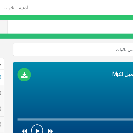
أدعية
تلاوات
ني تلاوات
ذ
 Mp3