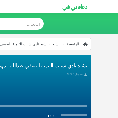
دعاء تي في
الرئيسية
أناشيد
نشيد نادي شباب التنمية الصيفي 
نشيد نادي شباب التنمية الصيفي عبدالله المهدا
تحميل : 483
00:00