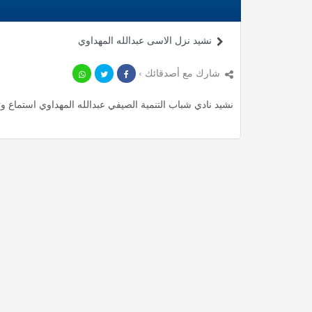
نشيد نزل الاسى عبدالله المهداوي
شارك مع أصدقائك ›
نشيد نادي شباب التنمية الصيفي عبدالله المهداوي استماع وتحميل mp3 ، استمع لأأكثر من 2.37 دقيقة من أناشيد ال