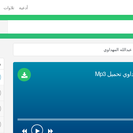
أدعية
تلاوات
عبدالله المهداوي
ذ
وي تحميل Mp3