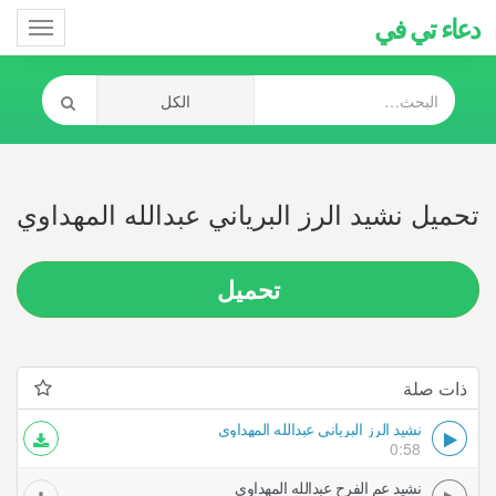
دعاء تي في
Toggle
gation
تحميل نشيد الرز البرياني عبدالله المهداوي
تحميل
ذات صلة
نشيد الرز البرياني عبدالله المهداوي
0:58
نشيد عم الفرح عبدالله المهداوي