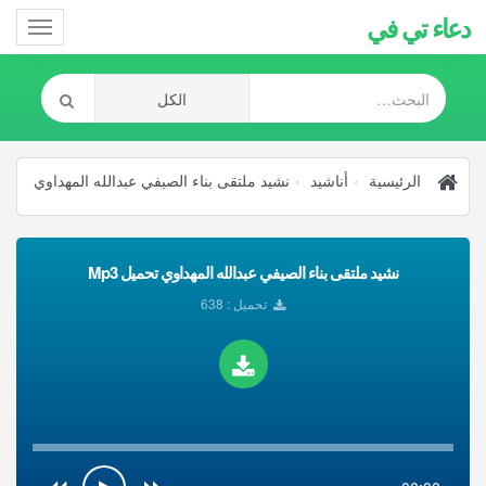
دعاء تي في
Toggle
gation
الرئيسية
أناشيد
نشيد ملتقى بناء الصيفي عبدالله المهداوي
نشيد ملتقى بناء الصيفي عبدالله المهداوي تحميل Mp3
تحميل : 638