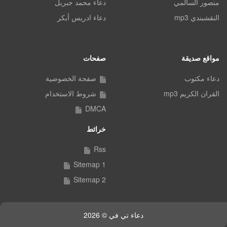
منصور السالمي
دعاء محمد جبريل
النقشبندي mp3
دعاء ادريس أبكر
مواقع صديقة
صفحات
دعاء مكتوب
صفحة الخصوصية
القران الكريم mp3
شروط الاستخدام
DMCA
خرائط
Rss
Sitemap 1
Sitemap 2
دعاء تي في © 2026