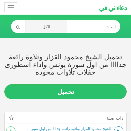
دعاء تي في
Toggle
gation
تحميل الشيخ محمود القزاز وتلاوة رائعة
جداااا من اول سورة يونس واداء اسطورى
حفلات تلاوات مجودة
تحميل
ذات صلة
الشيخ محمود القزاز وتلاوة رائعة جداااا من اول سورة يونس واداء اسطورى حفلات تلاوات مجودة