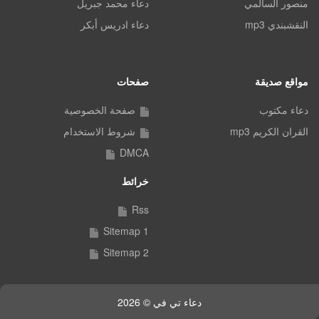
منصور السالمي
دعاء محمد جبريل
النقشبندي mp3
دعاء ادريس أبكر
مواقع صديقة
صفحات
دعاء مكتوب
صفحة الخصوصية
القران الكريم mp3
شروط الاستخدام
DMCA
خرائط
Rss
Sitemap 1
Sitemap 2
دعاء تي في © 2026