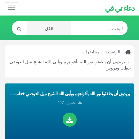
دعاء تي في
Toggle
gation
الرئيسية
محاضرات
يريدون أن يطفئوا نور الله بأفواههم ويأبى الله الشيخ نبيل العوضي
خطب ودروس
يريدون أن يطفئوا نور الله بأفواههم ويأبى الله الشيخ نبيل العوضي خطب ودروس تحميل Mp3
تحميل : 407