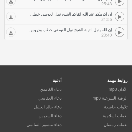
25:43
إن أكرمكم عند الله أتقاكم الشيخ نبيل العوضي خطب ودروس
21:55
إن الله يقبل التوبة الشيخ نبيل العوضي خطب ودروس
23:40
روابط مهمة
أدعية
الأذان mp3
دعاء الغامدي
الرقية الشرعية mp3
دعاء العفاسي
تلاوات خاشعة
دعاء خالد الجليل
نغمات اسلامية
دعاء السديس
نغمات رمضان
دعاء منصور السالمي