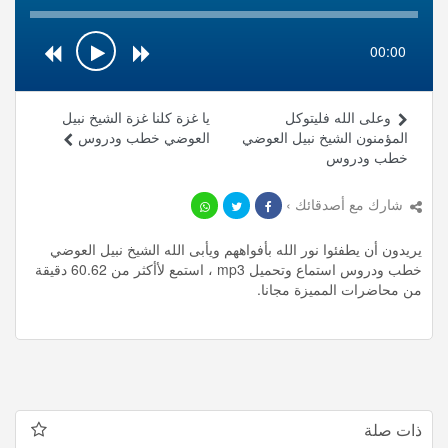
00:00
وعلى الله فليتوكل
يا غزة كلنا غزة الشيخ نبيل
المؤمنون الشيخ نبيل العوضي
العوضي خطب ودروس
خطب ودروس
شارك مع أصدقائك ›
يريدون أن يطفئوا نور الله بأفواههم ويأبى الله الشيخ نبيل العوضي
خطب ودروس استماع وتحميل mp3 ، استمع لأأكثر من 60.62 دقيقة
من محاضرات المميزة مجانا.
ذات صلة