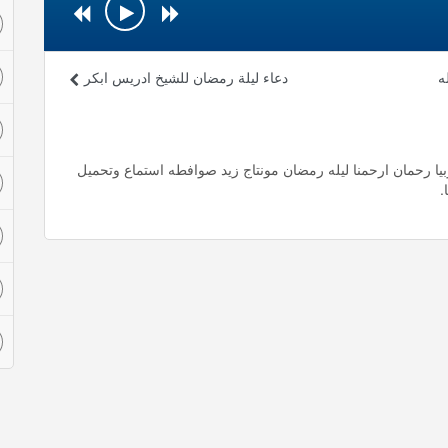
ه
دعاء ليلة رمضان للشيخ ادريس ابكر
بيا رحمان ارحمنا ليله رمضان مونتاج زيد صوافطه استماع وتحميل