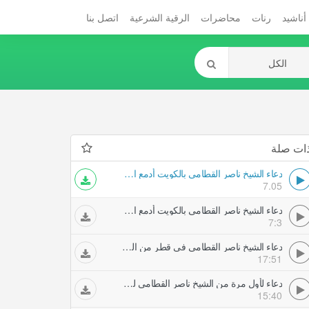
أناشيد
رنات
محاضرات
الرقية الشرعية
اتصل بنا
ات صلة
دعاء الشيخ ناصر القطامي بالكويت أدمع العيون وأبكى القلوبيا رحمان ارحمنا ليله رمضان مونتاج زيد صوافطه
7.05
دعاء الشيخ ناصر القطامي بالكويت أدمع العيون وأبكى القلوبيا رحمان ارحمنا ليله رمضان مونتاج زيد صوافطه
7:3
دعاء الشيخ ناصر القطامي في قطر من الليلة من رمضان بكى وأبكى من في المسجد
17:51
دعاء لأول مرة من الشيخ ناصر القطامي ليلة سابع رمضان اللهم استجب لنا يارب مونتاج ورثان الجنان
15:40