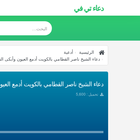
دعاء تي في
الرئيسية
أدعية
دعاء الشيخ ناصر القطامي بالكويت أدمع العيون وأبكى الق
تحميل : 5,600