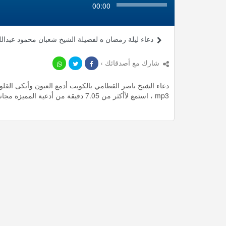
00:00
دعاء ليلة رمضان ه لفضيلة الشيخ شعبان محمود عبدالل
شارك مع أصدقائك ›
دعاء الشيخ ناصر القطامي بالكويت أدمع العيون وأبكى القلو
mp3 ، استمع لأأكثر من 7.05 دقيقة من أدعية المميزة مجانا.