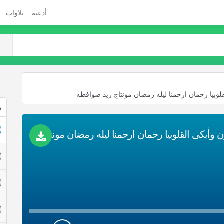
أدعية
تلاوات
لوبيا رحمان ارحمنا ليله رمضان مونتاج زيد صوافطه
ذ
دعاء الشيخ ناصر القطامي بالكويت أدمع العيون وأبكى القلوبيا رحمان ارحمنا ليله رمضان مونتاج زيد صوافطه تحميل Mp3