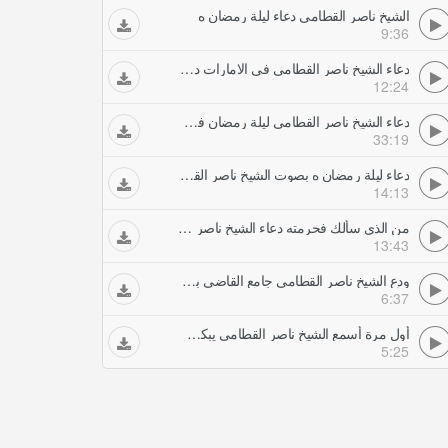
الشيخ ناصر القطامي دعاء ليلة رمضان ه
9:36
دعاء الشيخ ناصر القطامي في الامارات دبي أبكى من في المسجد خاشع جدا الليلة من رمضان
12:24
دعاء الشيخ ناصر القطامي ليلة رمضان في قطر
33:19
دعاء ليلة رمضان ه بصوت الشيخ ناصر القطاميخاشع
14:13
من الذي سألك فحرمته دعاء الشيخ ناصر القطامي الخاشع ليلة رمضان ه وفيه الدعاء لأهل غزة
13:43
ودع الشيخ ناصر القطامي جامع القاضي بهذا البكا واللجأ إلى الله ذاهبا إلى الكويت ليلة رمضان مونتاج ورثان الجنان
6:37
أول مرة أسمع الشيخ ناصر القطامي يبكي هكذا رمضان ه
5:25