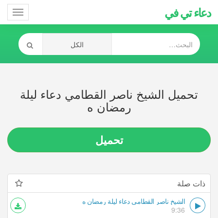
دعاء تي في
Toggle
gation
تحميل الشيخ ناصر القطامي دعاء ليلة
رمضان ه
تحميل
ذات صلة
الشيخ ناصر القطامي دعاء ليلة رمضان ه
9:36