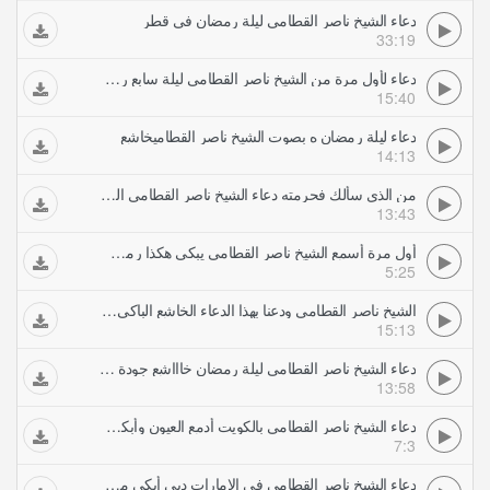
دعاء الشيخ ناصر القطامي ليلة رمضان في قطر
33:19
دعاء لأول مرة من الشيخ ناصر القطامي ليلة سابع رمضان اللهم استجب لنا يارب مونتاج ورثان الجنان
15:40
دعاء ليلة رمضان ه بصوت الشيخ ناصر القطاميخاشع
14:13
من الذي سألك فحرمته دعاء الشيخ ناصر القطامي الخاشع ليلة رمضان ه وفيه الدعاء لأهل غزة
13:43
أول مرة أسمع الشيخ ناصر القطامي يبكي هكذا رمضان ه
5:25
الشيخ ناصر القطامي ودعنا بهذا الدعاء الخاشع الباكي ليلة رمضان
15:13
دعاء الشيخ ناصر القطامى ليلة رمضان خاااشع جودة صوت عالية
13:58
دعاء الشيخ ناصر القطامي بالكويت أدمع العيون وأبكى القلوبيا رحمان ارحمنا ليله رمضان مونتاج زيد صوافطه
7:3
دعاء الشيخ ناصر القطامي في الامارات دبي أبكى من في المسجد خاشع جدا الليلة من رمضان