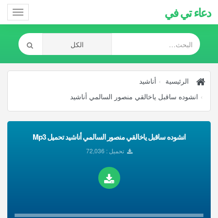
دعاء تي في
Toggle
gation
الرئيسية
أناشيد
انشوده ساقبل ياخالقي منصور السالمي أناشيد
انشوده ساقبل ياخالقي منصور السالمي أناشيد تحميل Mp3
تحميل : 72,036