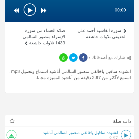
00:00
سورة الغاشية أحمد علي
صلاة العشاء من سورة
الحذيفي تلاوات خاشعة
الإسراء منصور السالمي
1433 تلاوات خاشعة
شارك مع أصدقائك ›
انشوده ساقبل ياخالقي منصور السالمي أناشيد استماع وتحميل mp3 ،
استمع لأأكثر من 2.97 دقيقة من أناشيد المميزة مجانا.
ذات صلة
انشوده ساقبل ياخالقي منصور السالمي أناشيد
2.97