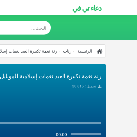
دعاء تي في
الرئيسية
رنات
رنة نغمة تكبيرة العيد نغمات إسلا
رنة نغمة تكبيرة العيد نغمات إسلامية للموبايل ت
تحميل : 30,815
00:00