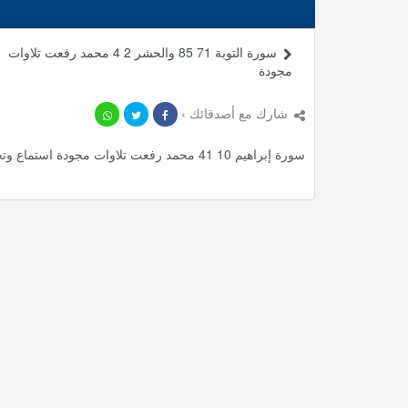
سورة التوبة 71 85 والحشر 2 4 محمد رفعت تلاوات
مجودة
شارك مع أصدقائك ›
سورة إبراهيم 10 41 محمد رفعت تلاوات مجودة استماع وتحميل mp3 ، استمع لأأكثر من 14.03 دقيقة من تلاوات المميزة مجانا.