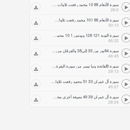
سورة الأنعام 88 10 محمد رفعت تلاوات مجودة
28:6
سورة الأنعام 88 101 محمد رفعت تلاوات مجودة
30:13
سورة التوبة 121 128 ويونس 1 10 محمد رفعت تلاوات مجودة
46:22
سورة 84نور من 35 إلى38 والفرقان من 61 إلى76 محمد رفعت تلاوات مجودة
46:45
سورة 8لفاتحة وما تيسر من سورة البقرة محمد رفعت تلاوات مجودة
29:13
سورة آل عمران 33 51 محمد رفعت تلاوات مجودة
45:27
سورة آل عمران 39 49 بصيغة أخرى محمد رفعت تلاوات مجودة
28:24