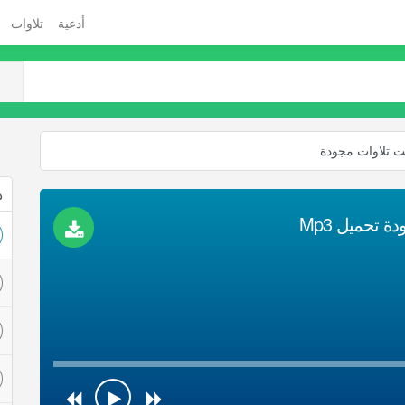
أدعية
تلاوات
ذ