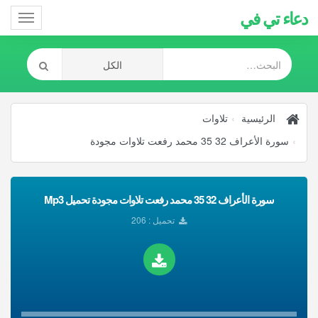
دعاء تي في
Toggle
gation
الرئيسية
تلاوات
سورة الأعراف 32 35 محمد رفعت تلاوات مجودة
سورة الأعراف 32 35 محمد رفعت تلاوات مجودة تحميل Mp3
تحميل : 206