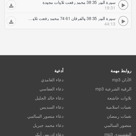
سورة النور 35 38 محمد رفعت تلاوات مجودة
19:31
سورة النور 35 38 والفرقان 61 74 محمد رفعت تلاوات مجودة
44:13
روابط مهمة
أدعية
الأذان mp3
دعاء الغامدي
الرقية الشرعية mp3
دعاء العفاسي
تلاوات خاشعة
دعاء خالد الجليل
نغمات اسلامية
دعاء السديس
نغمات رمضان
دعاء منصور السالمي
منصور السالمي
دعاء محمد جبريل
النقشبندي mp3
دعاء ادريس أبكر