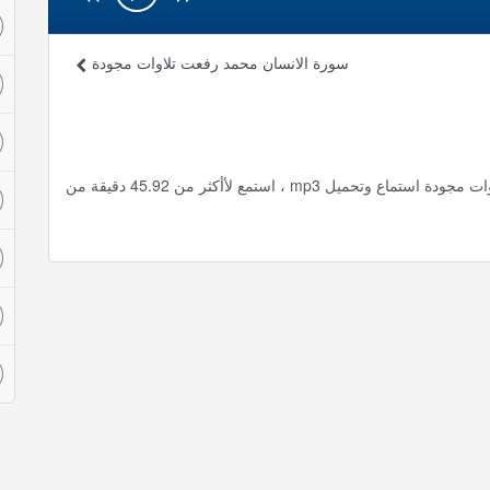
سورة الانسان محمد رفعت تلاوات مجودة
سورة الرحمن كاملة و الحاقة من1 إلى24 محمد رفعت تلاوات مجودة استماع وتحميل mp3 ، استمع لأأكثر من 45.92 دقيقة من