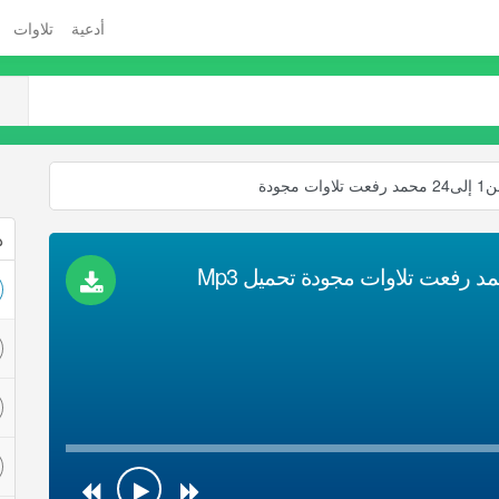
أدعية
تلاوات
ودة
ذ