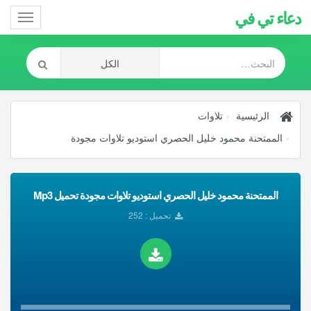
دعاء تي في
Toggle
gation
الرئيسية
تلاوات
الممتحنة محمود خليل الحصري استوديو تلاوات مجودة
الممتحنة محمود خليل الحصري استوديو تلاوات مجودة تحميل Mp3
تحميل : 252