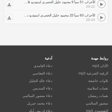
الأحزاب 51 سبأ 9 محمود خليل الحصري استوديو تلاوات مجودة
29:22
الأحزاب 60 سبأ 23 محمود خليل الحصري استوديو تلاوات مجودة
28:49
روابط مهمة
أدعية
الأذان mp3
دعاء الغامدي
الرقية الشرعية mp3
دعاء العفاسي
تلاوات خاشعة
دعاء خالد الجليل
نغمات اسلامية
دعاء السديس
نغمات رمضان
دعاء منصور السالمي
منصور السالمي
دعاء محمد جبريل
النقشبندي mp3
دعاء ادريس أبكر