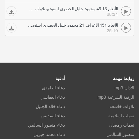
الأنعام 13 46 محمود خليل الحصري استوديو تلاوات مجودة
28:34
الأنعام 151 الأعراف 21 محمود خليل الحصري استوديو تلاوات مجودة
25:10
روابط مهمة
أدعية
الأذان mp3
دعاء الغامدي
الرقية الشرعية mp3
دعاء العفاسي
تلاوات خاشعة
دعاء خالد الجليل
نغمات اسلامية
دعاء السديس
نغمات رمضان
دعاء منصور السالمي
منصور السالمي
دعاء محمد جبريل