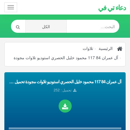
دعاء تي في
Toggle
gation
الرئيسية
تلاوات
آل عمران 84 117 محمود خليل الحصري استوديو تلاوات مجودة
آل عمران 84 117 محمود خليل الحصري استوديو تلاوات مجودة تحميل Mp3
تحميل : 252