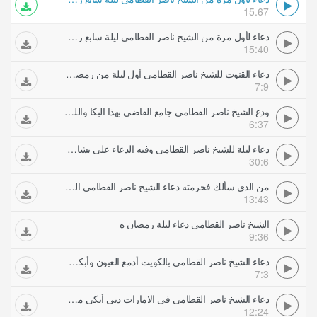
15.67
دعاء لأول مرة من الشيخ ناصر القطامي ليلة سابع رمضان اللهم استجب لنا يارب مونتاج ورثان الجنان
15:40
دعاء القنوت للشيخ ناصر القطامي أول ليلة من رمضان انتبه ستبكي معكم مؤسسة ورثان الجنان
7:9
ودع الشيخ ناصر القطامي جامع القاضي بهذا البكا واللجأ إلى الله ذاهبا إلى الكويت ليلة رمضان مونتاج ورثان الجنان
6:37
دعاء ليلة للشيخ ناصر القطامي وفيه الدعاء على بشار رمضان تصوير ورثان الجنان
30:6
من الذي سألك فحرمته دعاء الشيخ ناصر القطامي الخاشع ليلة رمضان ه وفيه الدعاء لأهل غزة
13:43
الشيخ ناصر القطامي دعاء ليلة رمضان ه
9:36
دعاء الشيخ ناصر القطامي بالكويت أدمع العيون وأبكى القلوبيا رحمان ارحمنا ليله رمضان مونتاج زيد صوافطه
7:3
دعاء الشيخ ناصر القطامي في الامارات دبي أبكى من في المسجد خاشع جدا الليلة من رمضان
12:24