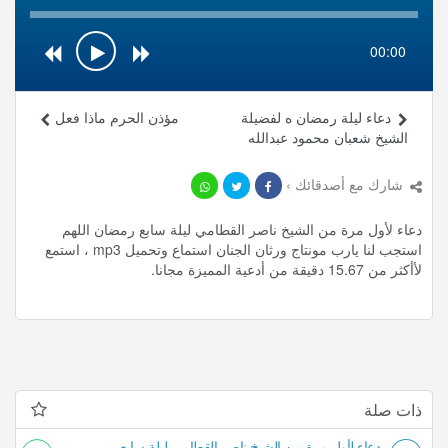
00:00
دعاء ليلة رمضان ه لفضيلة
مؤذن الحرم ماذا فعل
الشيخ شعبان محمود عبدالله
شارك مع أصدقائك ›
دعاء لأول مرة من الشيخ ناصر القطامي ليلة سابع رمضان اللهم
استجب لنا يارب مونتاج ورثان الجنان استماع وتحميل mp3 ، استمع
لأأكثر من 15.67 دقيقة من أدعية المميزة مجانا.
ذات صلة
دعاء لأول مرة من الشيخ ناصر القطامي ليلة سابع رمضان اللهم استجب لنا يارب مونتاج ورثان الجنان