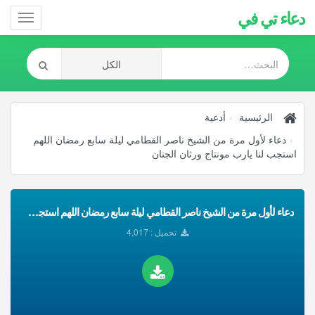
دعاء تي في
Toggle
gation
الرئيسية
أدعية
دعاء لأول مرة من الشيخ ناصر القطامي ليلة سابع رمضان اللهم
استجب لنا يارب مونتاج ورثان الجنان
دعاء لأول مرة من الشيخ ناصر القطامي ليلة سابع رمضان اللهم استجب لنا يارب مونتاج ورثان الجنان تحميل Mp3
تحميل : 4,017