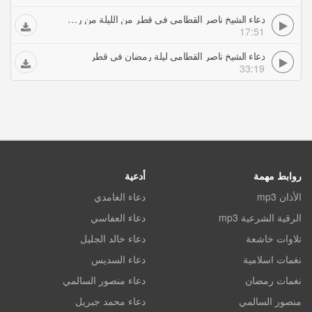
دعاء الشيخ ناصر القطامي في قطر من الليلة من رمضان بكى وأبكى من في المسجد
17:51
دعاء الشيخ ناصر القطامي ليلة رمضان في قطر
33:19
روابط مهمة
أدعية
الأذان mp3
دعاء الغامدي
الرقية الشرعية mp3
دعاء العفاسي
تلاوات خاشعة
دعاء خالد الجليل
نغمات اسلامية
دعاء السديس
نغمات رمضان
دعاء منصور السالمي
منصور السالمي
دعاء محمد جبريل