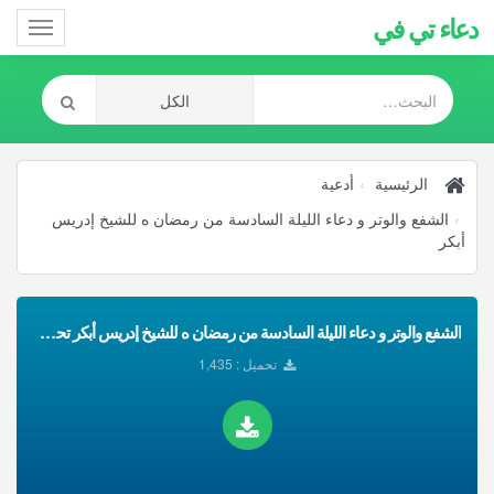
دعاء تي في
Toggle
gation
الرئيسية
أدعية
الشفع والوتر و دعاء الليلة السادسة من رمضان ه للشيخ إدريس
أبكر
الشفع والوتر و دعاء الليلة السادسة من رمضان ه للشيخ إدريس أبكر تحميل Mp3
تحميل : 1,435