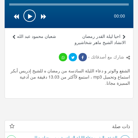
00:00
احيا ليلة القدر رمضان
شعبان محمود عبد الله
الانشاد الشيخ ماهر شخاشيرو
شارك مع أصدقائك ›
الشفع والوتر و دعاء الليلة السادسة من رمضان ه للشيخ إدريس أبكر
استماع وتحميل mp3 ، استمع لأأكثر من 13.03 دقيقة من أدعية
المميزة مجانا.
ذات صلة
الشفع والوتر و دعاء الليلة السادسة من رمضان ه للشيخ إدريس أبكر