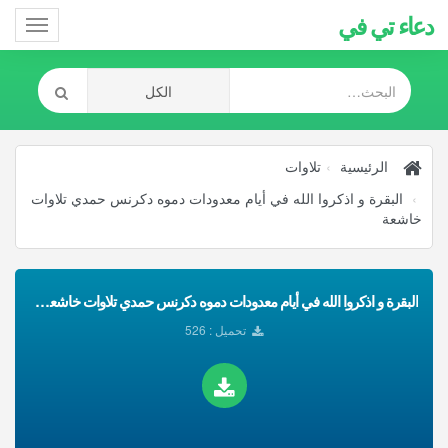
دعاء تي في
Toggle
gation
الرئيسية
تلاوات
البقرة و اذكروا الله في أيام معدودات دموه دكرنس حمدي تلاوات
خاشعة
البقرة و اذكروا الله في أيام معدودات دموه دكرنس حمدي تلاوات خاشعة تحميل Mp3
تحميل : 526