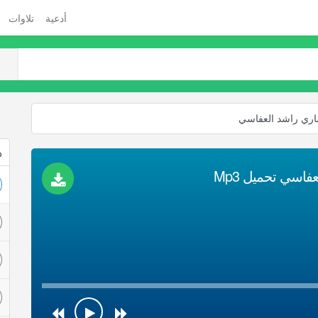
أدعية
تلاوات
ذ