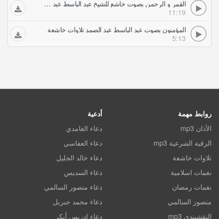
القمر و الرحمن بصوت خاشع للشيخ عبد الباسط عبد الصمد تلاوات خاشعة
11:19
المؤمنون بصوت عبد الباسط عبد الصمد تلاوات خاشعة
5:13
روابط مهمة
أدعية
الأذان mp3
دعاء الغامدي
الرقية الشرعية mp3
دعاء العفاسي
تلاوات خاشعة
دعاء خالد الجليل
نغمات اسلامية
دعاء السديس
نغمات رمضان
دعاء منصور السالمي
منصور السالمي
دعاء محمد جبريل
النقشبندي mp3
دعاء ادريس أبكر