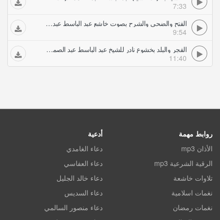
7:33
الفتح والضحى والشرح بصوت خاشع عبد الباسط عبد الصمد تلاوات خاشعة
9:54
الفجر والبلد بخشوع نادر للشيخ عبد الباسط عبد الصمد تلاوات خاشعة
11:40
روابط مهمة
أدعية
الأذان mp3
دعاء الغامدي
الرقية الشرعية mp3
دعاء العفاسي
تلاوات خاشعة
دعاء خالد الجليل
نغمات اسلامية
دعاء السديس
نغمات رمضان
دعاء منصور السالمي