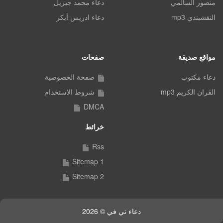
منصور السالمي
دعاء محمد جبريل
النقشبندي mp3
دعاء ادريس أبكر
مواقع صديقة
صفحات
دعاء مكتوب
صفحة الخصوصية
القران الكريم mp3
شروط الاستخدام
DMCA
خرائط
Rss
Sitemap 1
Sitemap 2
دعاء تي في © 2026